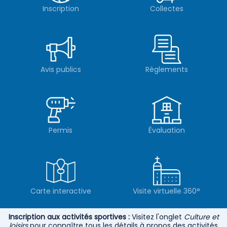
Inscription
Collectes
Avis publics
Règlements
Permis
Évaluation
Carte interactive
Visite virtuelle 360°
Inscription aux activités sportives :
Visitez l'onglet
Culture et
loisirs
pour connaître tous les détails à propos des activités