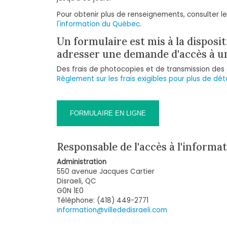
Pour obtenir plus de renseignements, consulter l
l'information du Québec
.
Un formulaire est mis à la disposi
adresser une demande d'accès à u
Des frais de photocopies et de transmission des 
Règlement sur les frais exigibles pour plus de déta
FORMULAIRE EN LIGNE
Responsable de l'accès à l'informa
Administration
550 avenue Jacques Cartier
Disraeli, QC
G0N 1E0
Téléphone: (418) 449-2771
information@villededisraeli.com