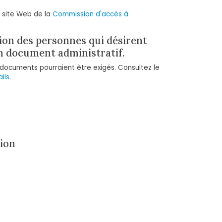
e site Web de la
Commission d'accès à
tion des personnes qui désirent
n document administratif.
documents pourraient être exigés. Consultez le
ils
.
tion