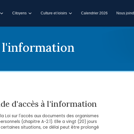
Citoyens
Culture et loisirs
Calendrier 2026
Nous joind
l'information
e d'accès à l'information
e à la Loi sur l'accès aux documents des organismes
rsonnels (chapitre A-2.1). Elle a vingt (20) jours
ertaines situations, ce délai peut être prolongé