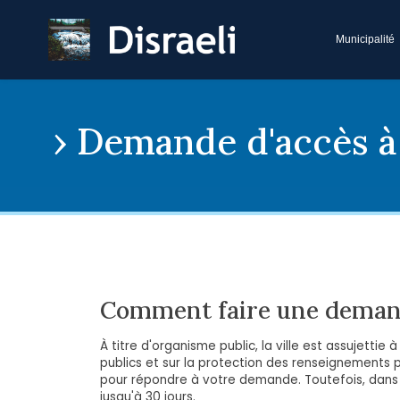
Municipalité
Demande d'accès à 
Comment faire une demand
À titre d'organisme public, la ville est assujetti
publics et sur la protection des renseignements pe
pour répondre à votre demande. Toutefois, dans c
jusqu'à 30 jours.