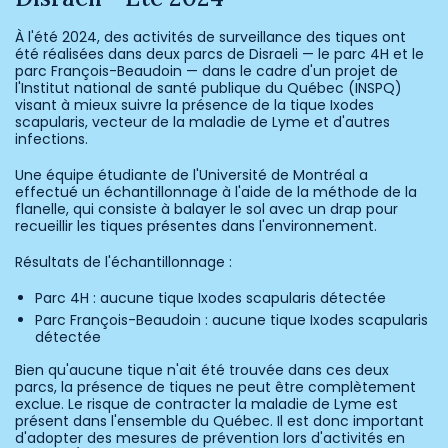
À l'été 2024, des activités de surveillance des tiques ont
été réalisées dans deux parcs de Disraeli — le parc 4H et le
parc François-Beaudoin — dans le cadre d'un projet de
l'Institut national de santé publique du Québec (INSPQ)
visant à mieux suivre la présence de la tique Ixodes
scapularis, vecteur de la maladie de Lyme et d'autres
infections.
Une équipe étudiante de l'Université de Montréal a
effectué un échantillonnage à l'aide de la méthode de la
flanelle, qui consiste à balayer le sol avec un drap pour
recueillir les tiques présentes dans l'environnement.
Résultats de l'échantillonnage :
Parc 4H : aucune tique Ixodes scapularis détectée
Parc François-Beaudoin : aucune tique Ixodes scapularis
détectée
Bien qu'aucune tique n'ait été trouvée dans ces deux
parcs, la présence de tiques ne peut être complètement
exclue. Le risque de contracter la maladie de Lyme est
présent dans l'ensemble du Québec. Il est donc important
d'adopter des mesures de prévention lors d'activités en