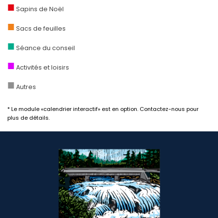
■
Sapins de Noël
■
Sacs de feuilles
■
Séance du conseil
■
Activités et loisirs
■
Autres
* Le module «calendrier interactif» est en option. Contactez-nous pour
plus de détails.
-