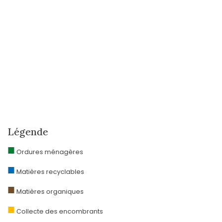
Légende
■
Ordures ménagères
■
Matières recyclables
■
Matières organiques
■
Collecte des encombrants