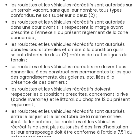
les roulottes et les véhicules récréatifs sont autorisés sur
un terrain vacant, sans que leur nombre, tous types
confondus, ne soit supérieur à deux (2) ;
les roulottes et les véhicules récréatifs sont autorisés
dans une cour avant s'ils respectent la marge avant
prescrite à l'Annexe III du présent règlement de la zone
concernée ;
les roulottes et les véhicules récréatifs sont autorisés
dans les cours latérales et arrière à la condition qu'ils
soient distants de deux (2) mètres de toutes lignes de
terrain ;
les roulottes et les véhicules récréatifs ne doivent pas
donner lieu à des constructions permanentes telles que
des agrandissements, des galeries, etc. liées à la
présence de ces derniers ;
les roulottes et les véhicules récréatifs doivent
respecter les dispositions prescrites, concernant la rive
(bande riveraine) et le littoral, au chapitre 12 du présent
règlement ;
les roulottes et les véhicules récréatifs sont autorisés
entre le 1er juin et le 1er octobre de la même année.
Après le 1er octobre, les roulottes et les véhicules
récréatifs ne sont plus autorisés à des fins d'habitation
et leur entreposage doit être conforme à l'article 7.5.1 du