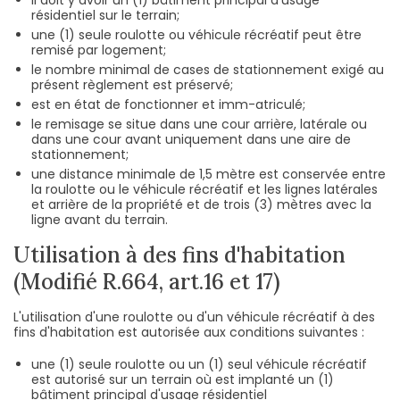
il doit y avoir un (1) bâtiment principal d'usage
résidentiel sur le terrain;
une (1) seule roulotte ou véhicule récréatif peut être
remisé par logement;
le nombre minimal de cases de stationnement exigé au
présent règlement est préservé;
est en état de fonctionner et imm-atriculé;
le remisage se situe dans une cour arrière, latérale ou
dans une cour avant uniquement dans une aire de
stationnement;
une distance minimale de 1,5 mètre est conservée entre
la roulotte ou le véhicule récréatif et les lignes latérales
et arrière de la propriété et de trois (3) mètres avec la
ligne avant du terrain.
Utilisation à des fins d'habitation
(Modifié R.664, art.16 et 17)
L'utilisation d'une roulotte ou d'un véhicule récréatif à des
fins d'habitation est autorisée aux conditions suivantes :
une (1) seule roulotte ou un (1) seul véhicule récréatif
est autorisé sur un terrain où est implanté un (1)
bâtiment principal d'usage résidentiel