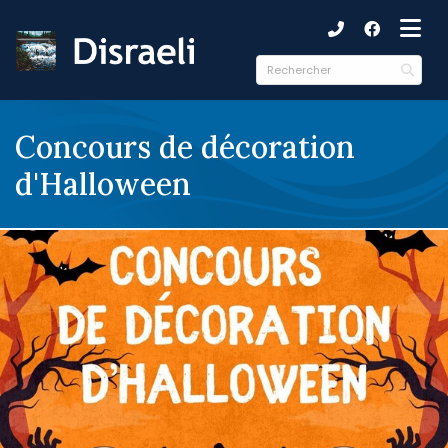
ubmenu (Municipalité )
ubmenu (Citoyens )
ubmenu (Culture et loisirs )
Concours de décoration
d'Halloween