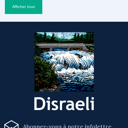
Afficher tous
-
Abonnez-vous à notre infolettre