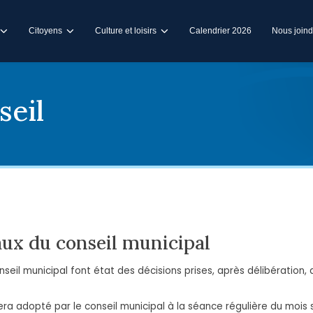
Citoyens
Culture et loisirs
Calendrier 2026
Nous joind
seil
ux du conseil municipal
eil municipal font état des décisions prises, après délibération, 
ra adopté par le conseil municipal à la séance régulière du mois s