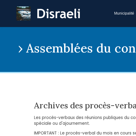
Municipalité
Assemblées du con
Archives des procès-verba
Les procès-verbaux des réunions publiques du cons
spéciale ou d'ajournement.
IMPORTANT : Le procès-verbal du mois en cours se